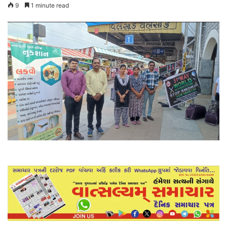
9
1 minute read