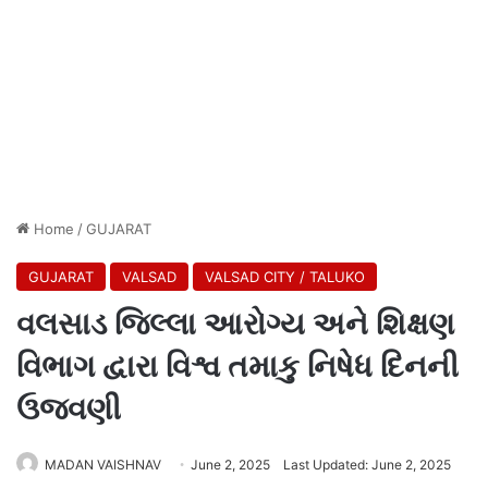
Home
/
GUJARAT
GUJARAT
VALSAD
VALSAD CITY / TALUKO
વલસાડ જિલ્લા આરોગ્ય અને શિક્ષણ
વિભાગ દ્વારા વિશ્વ તમાકુ નિષેધ દિનની
ઉજવણી
MADAN VAISHNAV
June 2, 2025
Last Updated: June 2, 2025