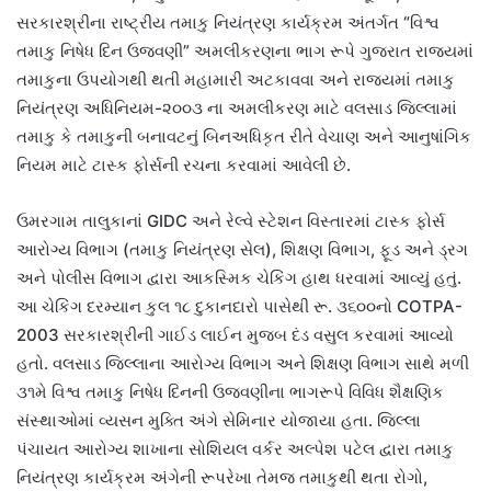
સરકારશ્રીના રાષ્ટ્રીય તમાકુ નિયંત્રણ કાર્યક્રમ અંતર્ગત “વિશ્વ
તમાકુ નિષેધ દિન ઉજવણી” અમલીકરણના ભાગ રૂપે ગુજરાત રાજ્યમાં
તમાકુના ઉપયોગથી થતી મહામારી અટકાવવા અને રાજ્યમાં તમાકુ
નિયંત્રણ અધિનિયમ-૨૦૦૩ ના અમલીકરણ માટે વલસાડ જિલ્લામાં
તમાકુ કે તમાકુની બનાવટનું બિનઅધિકૃત રીતે વેચાણ અને આનુષાંગિક
નિયમ માટે ટાસ્ક ફોર્સની રચના કરવામાં આવેલી છે.
ઉમરગામ તાલુકાનાં GIDC અને રેલ્વે સ્ટેશન વિસ્તારમાં ટાસ્ક ફોર્સ
આરોગ્ય વિભાગ (તમાકુ નિયંત્રણ સેલ), શિક્ષણ વિભાગ, ફૂડ અને ડ્રગ
અને પોલીસ વિભાગ દ્વારા આકસ્મિક ચેકિંગ હાથ ધરવામાં આવ્યું હતું.
આ ચેકિંગ દરમ્યાન કુલ ૧૮ દુકાનદારો પાસેથી રૂ. ૩૬૦૦નો COTPA-
2003 સરકારશ્રીની ગાઈડ લાઈન મુજબ દંડ વસુલ કરવામાં આવ્યો
હતો. વલસાડ જિલ્લાના આરોગ્ય વિભાગ અને શિક્ષણ વિભાગ સાથે મળી
૩૧મે વિશ્વ તમાકુ નિષેધ દિનની ઉજવણીના ભાગરૂપે વિવિધ શૈક્ષણિક
સંસ્થાઓમાં વ્યસન મુક્તિ અંગે સેમિનાર યોજાયા હતા. જિલ્લા
પંચાયત આરોગ્ય શાખાના સોશિયલ વર્કર અલ્પેશ પટેલ દ્વારા તમાકુ
નિયંત્રણ કાર્યક્રમ અંગેની રૂપરેખા તેમજ તમાકુથી થતા રોગો,