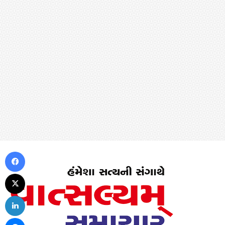
Facebook
X
LinkedIn
Messenger