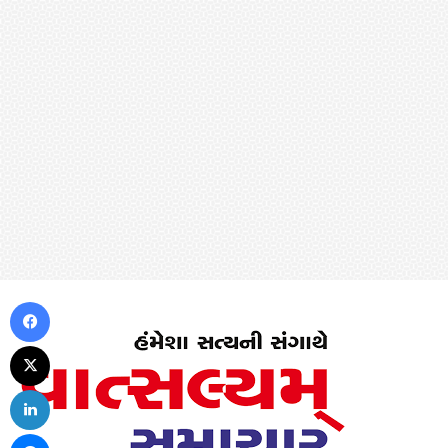
Facebook
X
LinkedIn
Messenger