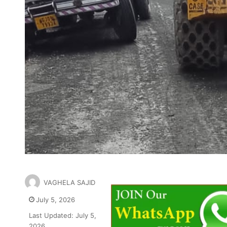
VAGHELA SAJID
July 5, 2026
Last Updated: July 5,
2026