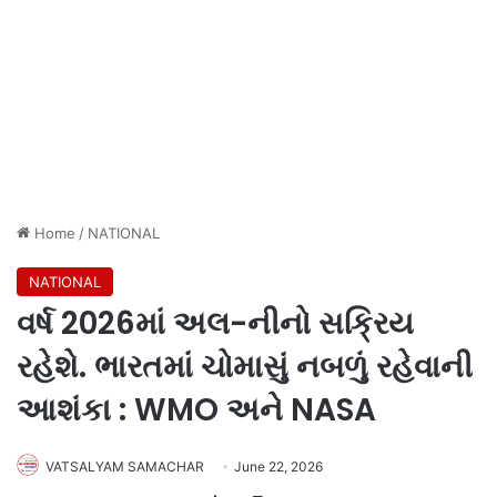
Home
/
NATIONAL
NATIONAL
વર્ષ 2026માં અલ-નીનો સક્રિય
રહેશે. ભારતમાં ચોમાસું નબળું રહેવાની
આશંકા : WMO અને NASA
VATSALYAM SAMACHAR
June 22, 2026