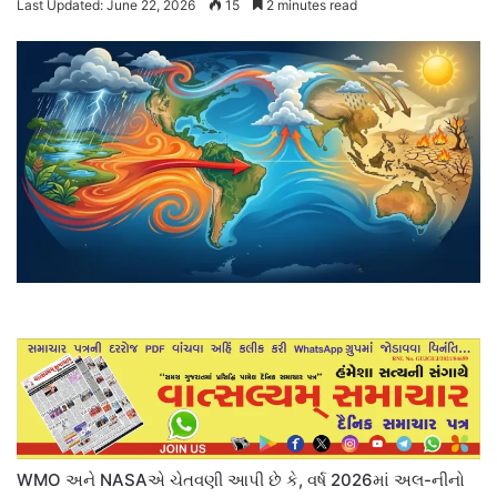
Last Updated: June 22, 2026
15
2 minutes read
WMO અને NASAએ ચેતવણી આપી છે કે, વર્ષ 2026માં અલ-નીનો