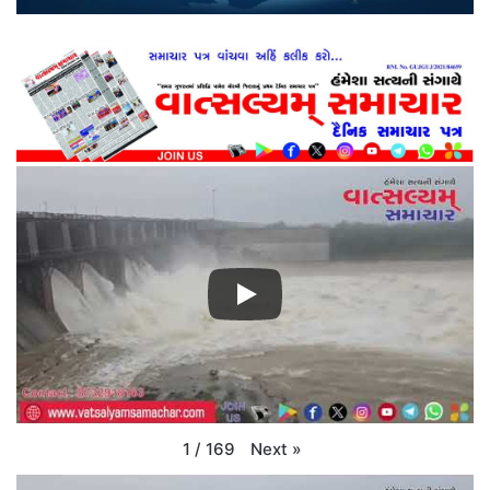
Next
»
1
/
169