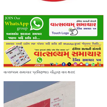
વાત્સલ્યમ સમાચાર પ્રવિણભાઇ ચૌહાણ વાવ થરાદ