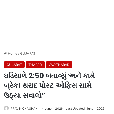
Home
/
GUJARAT
GUJARAT
THARAD
VAV-THARAD
ઘડિયાળે 2:50 બતાવ્યું અને કામે
બ્રેક! થરાદ પોસ્ટ ઓફિસ સામે
ઉઠ્યા સવાલો”
PRAVIN CHAUHAN
June 1, 2026
Last Updated: June 1, 2026