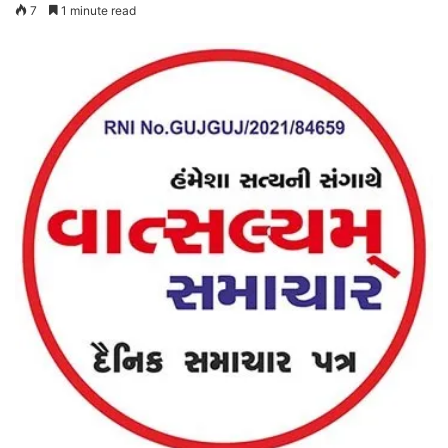
7
1 minute read