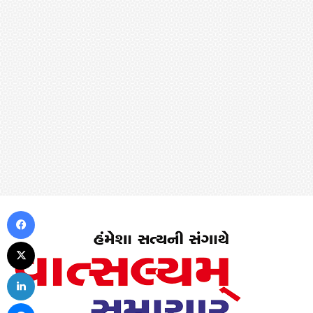
Facebook
X
LinkedIn
Messenger