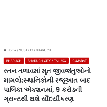
Home
/
GUJARAT
/
BHARUCH
BHARUCH
BHARUCH CITY / TALUKO
GUJARAT
રતન તળાવમાં મૃત જીવજંતુઓનો
મામલો:સ્થાનિકોની રજૂઆત બાદ
પાલિકા એક્શનમાં, 9 કરોડની
ગ્રાન્ટથી થશે સૌંદર્યીકરણ