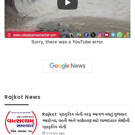
Sorry, there was a YouTube error.
Rajkot News
Rajkot: પ્રાકૃતિક ખેતી તરફ આગળ વધતું ગુજરાત:
આરોગ્ય, ધરતી અને પર્યાવરણ માટે લાભદાયક મેથીની
પ્રાકૃતિક ખેતી
3 hours ago