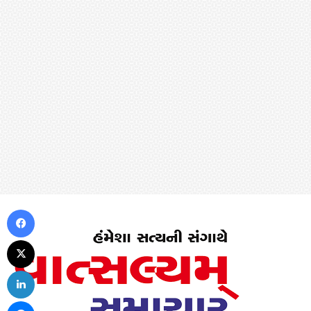
Facebook
X
LinkedIn
Messenger