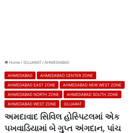
Home
/
GUJARAT
/
AHMEDABAD
AHMEDABAD
AHMEDABAD CENTER ZONE
AHMEDABAD EAST ZONE
AHMEDABAD NEW WEST ZONE
AHMEDABAD NORTH ZONE
AHMEDABAD SOUTH ZONE
AHMEDABAD WEST ZONE
GUJARAT
અમદાવાદ સિવિલ હોસ્પિટલમાં એક
પખવાડિયામાં બે ગુપ્ત અંગદાન, પાંચ