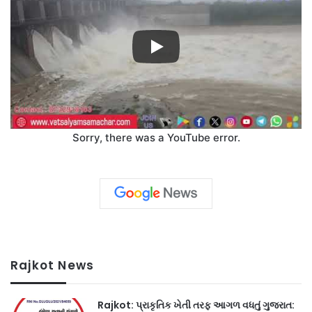
Sorry, there was a YouTube error.
Rajkot News
Rajkot: પ્રાકૃતિક ખેતી તરફ આગળ વધતું ગુજરાત: