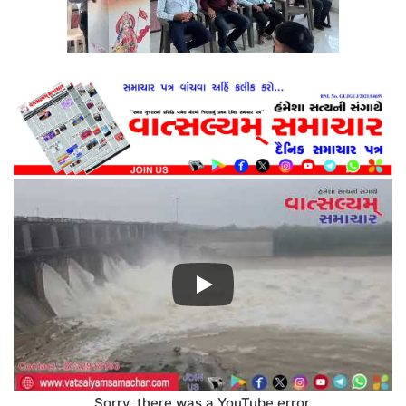
Sorry, there was a YouTube error.