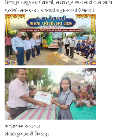
વિજાપુર તાલુકાના પેઢામલી, સરદારપુર અને માઢી ગામે શાળા
પ્રવેશોત્સવ-કન્યા કેળવણી મહોત્સવની ઉજવણી
વાત્સલ્યમ સમાચાર
સૈયદજી બુખારી વિજાપુર