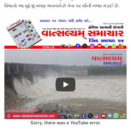
વિભાગો આ મુદ્દે શું વલણ અપનાવે છે તેના પર સૌની નજર મંડાઈ છે.
Sorry, there was a YouTube error.