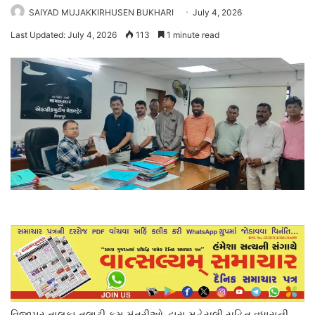
SAIYAD MUJAKKIRHUSEN BUKHARI
July 4, 2026
Last Updated: July 4, 2026
113
1 minute read
વિજાપુર તાલુકા તલાટી કમ મંત્રીઓ દ્વારા મહેસૂલી સહિત વધારાની