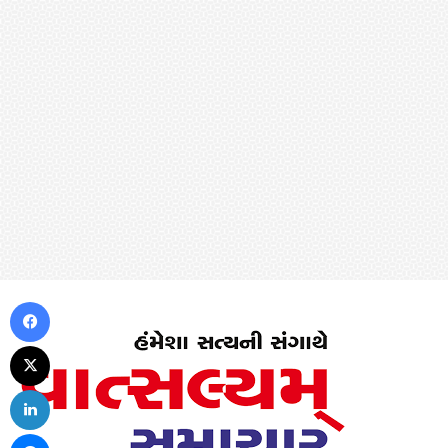
Facebook
X
LinkedIn
Messenger