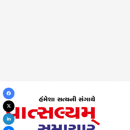
Facebook
X
LinkedIn
Messenger