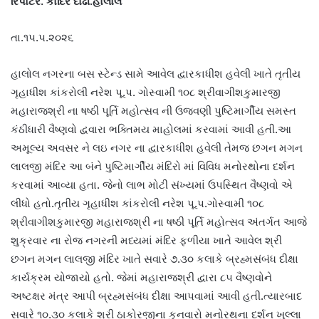
રિપોર્ટર. કાદિર દાઢી.હાલોલ
તા.૧૫.૫.૨૦૨૬
હાલોલ નગરના બસ સ્ટેન્ડ સામે આવેલ દ્વારકાધીશ હવેલી ખાતે તૃતીય
ગૃહાધીશ કાંકરોલી નરેશ પૂ.પ. ગોસ્વામી ૧૦૮ શ્રીવાગીશકુમારજી
મહારાજશ્રી ના ષષ્ઠી પૂર્તિ મહોત્સવ ની ઉજવણી પુષ્ટિમાર્ગીય સમસ્ત
કંઠીધારી વૈષ્ણવો દ્વવારા ભક્તિમય માહોલમાં કરવામાં આવી હતી.આ
અમૂલ્ય અવસર ને લઇ નગર ના દ્વારકાધીશ હવેલી તેમજ છગન મગન
લાલજી મંદિર આ બંને પુષ્ટિમાર્ગીય મંદિરો માં વિવિધ મનોરથોના દર્શન
કરવામાં આવ્યા હતા. જેનો લાભ મોટી સંખ્યમાં ઉપસ્થિત વૈષ્ણવો એ
લીધો હતો.તૃતીય ગૃહાધીશ કાંકરોલી નરેશ પૂ.પ.ગોસ્વામી ૧૦૮
શ્રીવાગીશકુમારજી મહારાજશ્રી ના ષષ્ઠી પૂર્તિ મહોત્સવ અંતર્ગત આજે
શુક્રવાર ના રોજ નગરની મધ્યમાં મંદિર ફળીયા ખાતે આવેલ શ્રી
છગન મગન લાલજી મંદિર ખાતે સવારે ૭.૩૦ કલાકે બ્રહ્મસંબંધ દીક્ષા
કાર્યક્રમ યોજાયો હતો. જેમાં મહારાજશ્રી દ્વારા ૮૫ વૈષ્ણવોને
અષ્ટક્ષર મંત્ર આપી બ્રહ્મસંબંધ દીક્ષા આપવામાં આવી હતી.ત્યારબાદ
સવારે ૧૦.૩૦ કલાકે શ્રી ઠાકોરજીના કુનવારો મનોરથના દર્શન ખુલ્લા