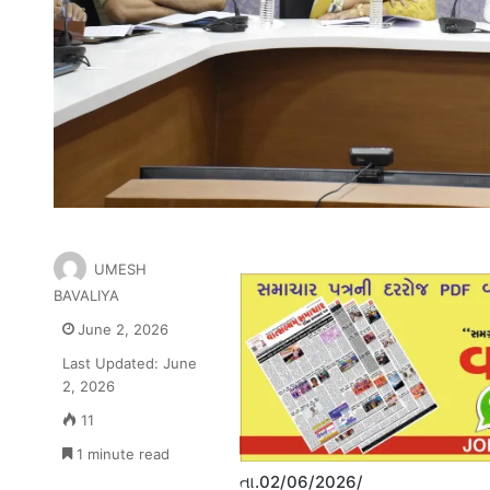
UMESH
BAVALIYA
June 2, 2026
Last Updated: June
2, 2026
11
1 minute read
તા.02/06/2026/