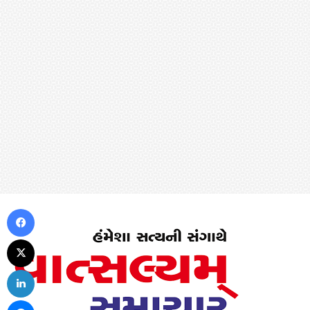
Facebook
X
LinkedIn
Messenger