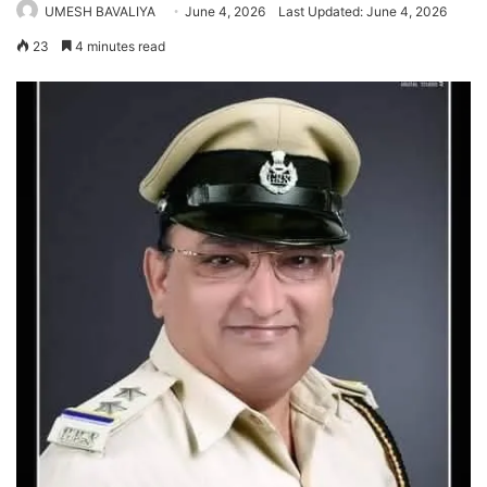
UMESH BAVALIYA
June 4, 2026
Last Updated: June 4, 2026
23
4 minutes read