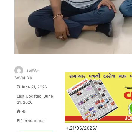
UMESH
BAVALIYA
June 21, 2026
Last Updated: June
21, 2026
45
1 minute read
તા.21/06/2026/