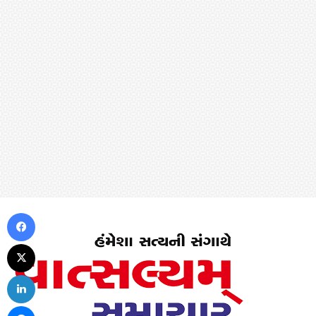
Facebook
X
LinkedIn
Messenger