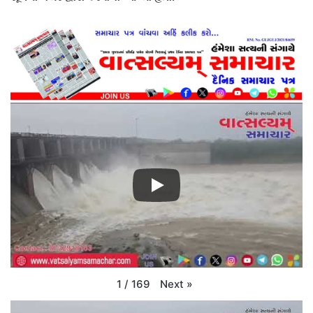
Next
»
1
/
169