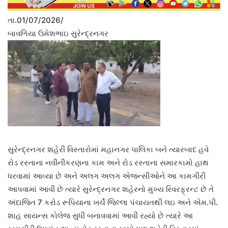
તા.01/07/2026/
બાવળિયા ઉમેશભાઇ સુરેન્દ્રનગર
સુરેન્દ્રનગર શહેરી વિસ્તારોમાં મહાનગર પાલિકા બને ત્યારબાદ હવે
રોડ રસ્તાના નવીનીકરણના કામ અને રોડ રસ્તાના સમારકામો હાથ
ધરવામાં આવ્યા છે અને અલગ અલગ એજન્સીઓને આ કામગીરી
આપવામાં આવી છે ત્યારે સુરેન્દ્રનગર શહેરનો મુખ્ય રિવરફ્રન્ટ છે તે
અંદાજિત 7 કરોડ રૂપિયાના ખર્ચે જિલ્લા પંચાયતથી લઇ અને એમ.પી.
શાહ સાયન્સ કોલેજ સુધી બનાવવામાં આવી રહ્યો છે ત્યારે આ