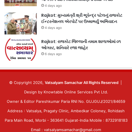
4 days ago
Rajkot: મુખ્યમંત્રી શ્રી ભૂપેન્દ્ર પટેલનું રાજકોટ
ઈન્ટરનેશનલ એરપોર્ટ પર ઉષ્માભર્યું અભિવાદન
4 days ago
Rajkot: રાજકોટ જિલ્લાની તમામ શાળાઓમાં ૦૧
ઓગસ્ટ, શનિવારે રજા જાહેર
6 days ago
© Copyright 2026,
Vatsalyam Samachar All Rights Reserved
|
Design by
Knowtable Online Services Pvt Ltd.
Owner & Editor Pareshkumar Paria RNI No. GUJGUJ/2021/84659
Address : Vatsalya, Pragaty Clinic, Ambedkar Coloney, Rohidash
Para Main Road, Morbi - 363641 Gujarat-India Mobile : 8732918183
Email : vatsalyamsamachar@gmail.com