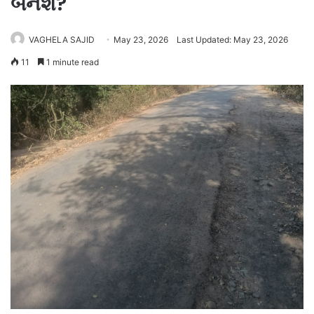
બનશે?
VAGHELA SAJID
May 23, 2026
Last Updated: May 23, 2026
11
1 minute read