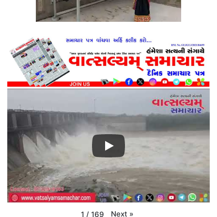
Next
»
1
/
169