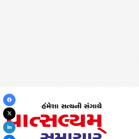
Facebook
X
LinkedIn
Messenger