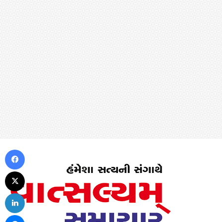
Facebook
X
LinkedIn
Messenger